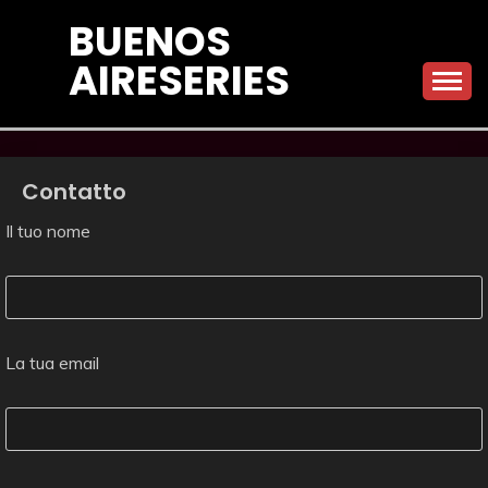
Skip
BUENOS
to
AIRESERIES
content
Contatto
Il tuo nome
La tua email